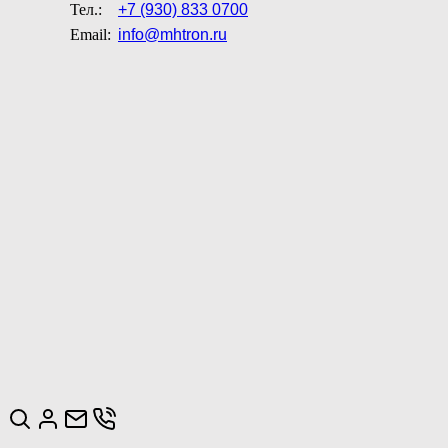
Тел.:
+7 (930) 833 0700
Email:
info@mhtron.ru