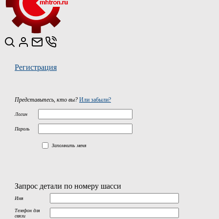
Регистрация
Представьтесь, кто вы?
Или забыли?
Логин
Пароль
Запомнить меня
Запрос детали по номеру шасси
Имя
Телефон для
связи