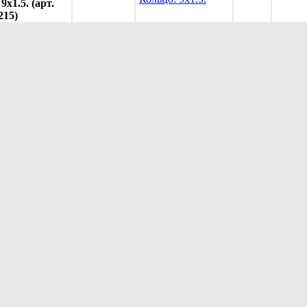
9х1.5. (арт.
215)