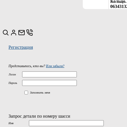
Кольцо. 
0634313
Регистрация
Представьтесь, кто вы?
Или забыли?
Логин
Пароль
Запомнить меня
Запрос детали по номеру шасси
Имя