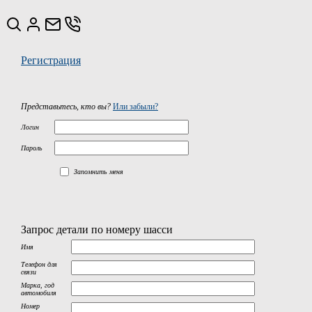
Регистрация
Представьтесь, кто вы?
Или забыли?
Логин
Пароль
Запомнить меня
Запрос детали по номеру шасси
Имя
Телефон для
связи
Марка, год
автомобиля
Номер