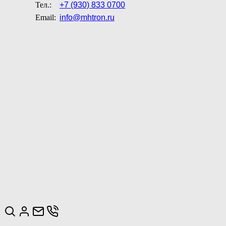
Тел.:
+7 (930) 833 0700
Email:
info@mhtron.ru