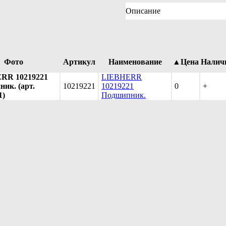
Описание
Фото
Артикул
Наименование
▲Цена
Налич
RR 10219221
LIEBHERR
ик. (арт.
10219221
10219221
0
+
1)
Подшипник.