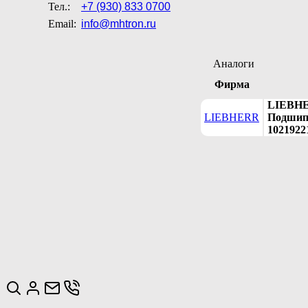
Тел.:
+7 (930) 833 0700
Email:
info@mhtron.ru
Аналоги
Фирма
LIEBHE
LIEBHERR
Подшипн
1021922