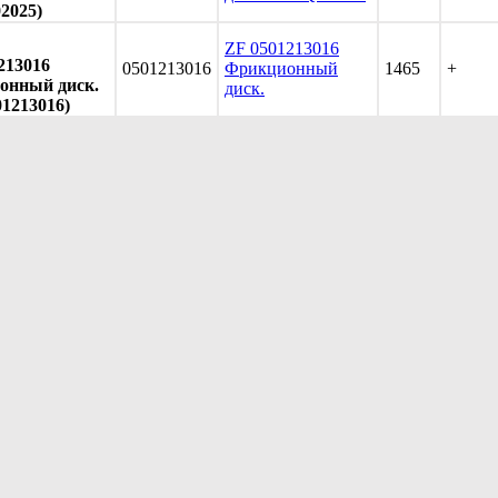
2025)
ZF 0501213016
213016
0501213016
Фрикционный
1465
+
онный диск.
диск.
01213016)