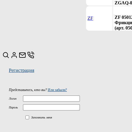
ZGAQ-0
ZF 0501
ZF
Фрикци
(арт. 05
Регистрация
Представьтесь, кто вы?
Или забыли?
Логин
Пароль
Запомнить меня