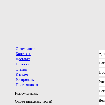
О компании
Арт
Контакты
Доставка
Наи
Новости
Статьи
Про
Каталог
Распродажа
Уни
Поставщикам
Цен
Консультация:
Вес
Отдел запасных частей