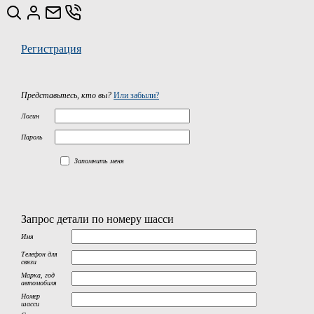
Регистрация
Представьтесь, кто вы?
Или забыли?
Логин
Пароль
Запомнить меня
Запрос детали по номеру шасси
Имя
Телефон для
связи
Марка, год
автомобиля
Номер
шасси