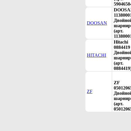
5904658
DOOSA
1138000
Двойно
DOOSAN
шарнир
(арт.
1138000
Hitachi
0884419
Двойно
HITACHI
шарнир
(арт.
0884419
ZF
0501206
ZF
Двойно
шарнир
(арт.
0501206