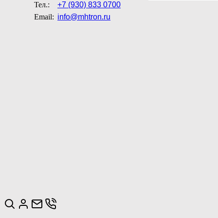
Тел.:
+7 (930) 833 0700
Email:
info@mhtron.ru