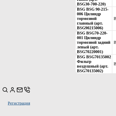
BSG30-700-220)
BSG BSG 90-215-
006 Цилиндр
тормозной
B
главный (арт.
BSG90215006)
BSG BSG70-220-
001 Цилиндр
тормозной задний
B
левый (арт.
BSG70220001)
BSG BSG70135002
Фильтр
B
воздушный (арт.
BSG70135002)
Регистрация