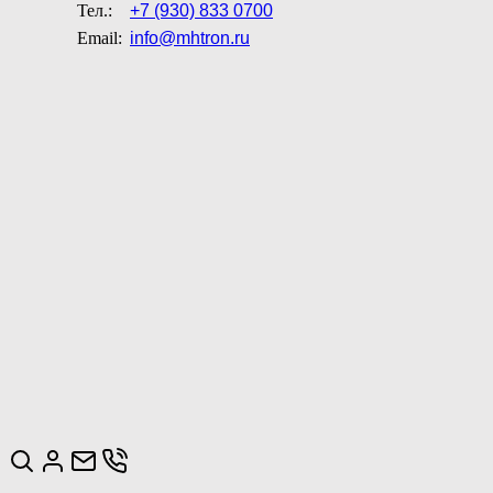
Тел.:
+7 (930) 833 0700
Email:
info@mhtron.ru