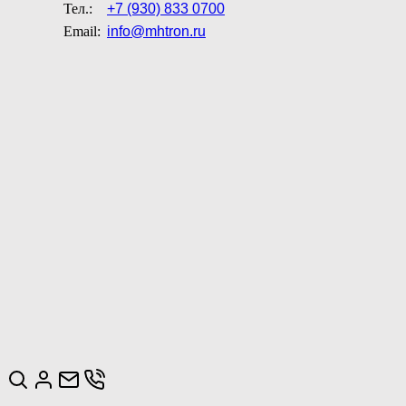
Тел.:
+7 (930) 833 0700
Email:
info@mhtron.ru