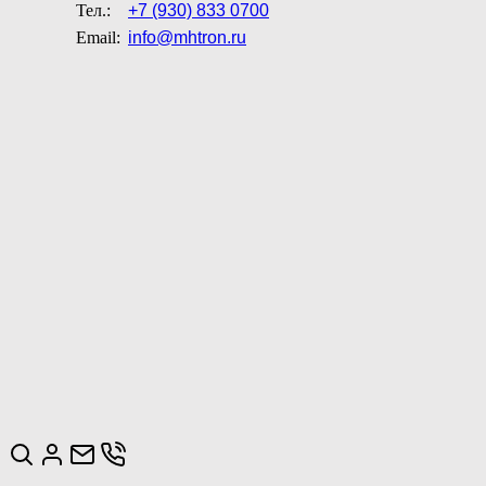
Тел.:
+7 (930) 833 0700
Email:
info@mhtron.ru