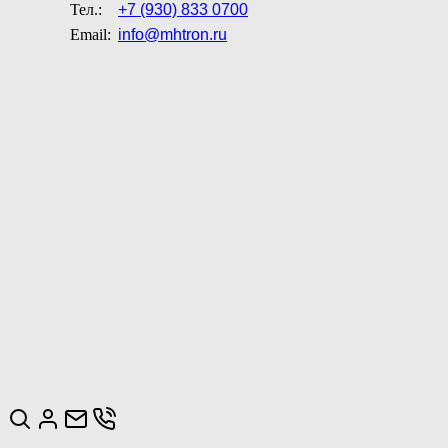
Тел.:
+7 (930) 833 0700
Email:
info@mhtron.ru