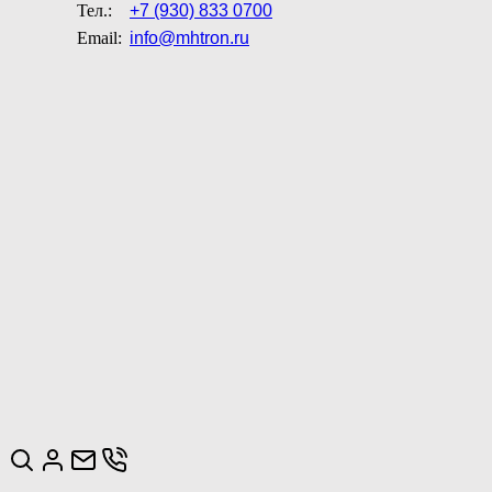
Тел.:
+7 (930) 833 0700
Email:
info@mhtron.ru