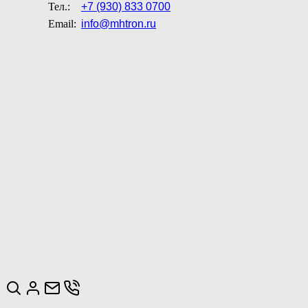
Тел.:
+7 (930) 833 0700
Email:
info@mhtron.ru