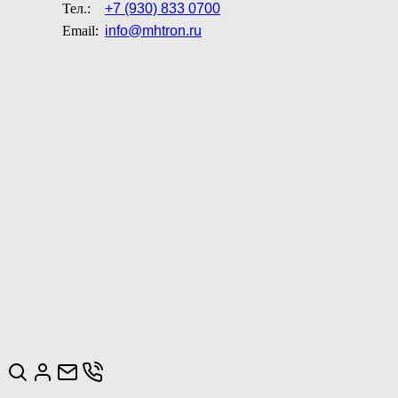
Тел.:
+7 (930) 833 0700
Email:
info@mhtron.ru