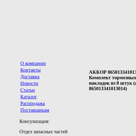
О компании
Контакты
АККОР 86501334101
Доставка
Комплект тормозны
накладок из 8 штук (
Новости
865013341013014)
Статьи
Каталог
Распродажа
Поставщикам
Консультация:
Отдел запасных частей