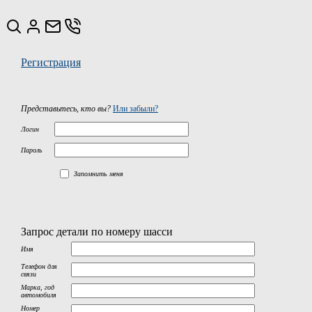
Регистрация
Представьтесь, кто вы?
Или забыли?
Логин
Пароль
Запомнить меня
Запрос детали по номеру шасси
Имя
Телефон для
связи
Марка, год
автомобиля
Номер