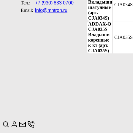
Вкладыши
Тел.:
+7 (930) 833 0700
CJA034S
шатунные
Email:
info@mhtron.ru
(арт.
CJA034S)
ADDAX-Q
CJA035S
Владыши
CJA035S
коренные
к-кт (арт.
CJA035S)